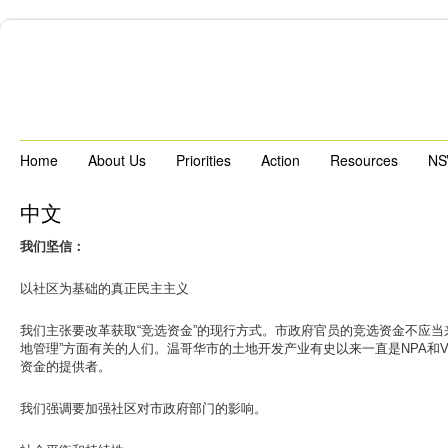
Home
About Us
Priorities
Action
Resources
NS
中文
我们坚信：
以社区为基础的真正民主主义
我们主张要改革获取“竞选资金”的现行方式。市政府官员的竞选资金不应当来
地管理”方面有关的人们。温哥华市的土地开发产业有史以来一直是NPA和VISI
资金的提供者。
我们强调要加强社区对市政府部门的影响。